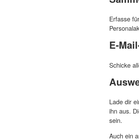
Erfasse fü
Personalak
E-Mail
Schicke al
Auswe
Lade dir e
ihn aus. Di
sein.
Auch ein a