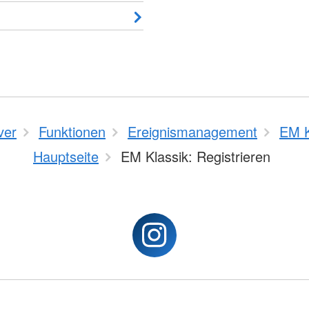
ver
Funktionen
Ereignismanagement
EM K
Hauptseite
EM Klassik: Registrieren