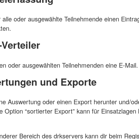
r alle oder ausgewählte Teilnehmende einen Eintra
ten.
-Verteiler
len oder ausgewählten Teilnehmenden eine E-Mail.
rtungen und Exporte
ine Auswertung oder einen Export herunter und/od
e Option “sortierter Export” kann für Einsatzlagen h
nderer Bereich des drkservers kann dir beim Regis