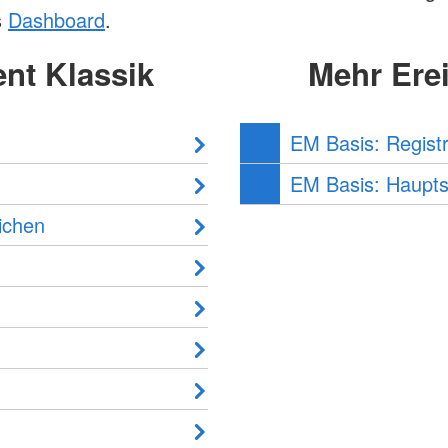
s
Dashboard
.
nt Klassik
Mehr Ere
EM Basis: Registr
EM Basis: Haupts
ichen