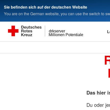
Sie befinden sich auf der deutschen Website
You are on the German website, you can use the switch to swi
L
drkserver
Millionen Potentiale
R
Das hier i
Du oder je