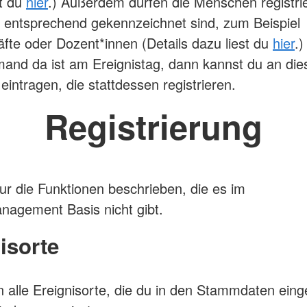
st du
hier
.) Außerdem dürfen die Menschen registri
n entsprechend gekennzeichnet sind, zum Beispiel
äfte oder Dozent*innen (Details dazu liest du
hier
.
and da ist am Ereignistag, dann kannst du an dies
intragen, die stattdessen registrieren.
Registrierung
nur die Funktionen beschrieben, die es im
nagement Basis nicht gibt.
isorte
n alle Ereignisorte, die du in den Stammdaten ein