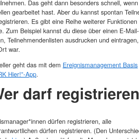
eilnehmen. Das geht dann besonders schnell, wenn
ellen gearbeitet hast. Aber du kannst spontan Tei
egistrieren. Es gibt eine Reihe weiterer Funktionen 
te. Zum Beispiel kannst du diese über einen E-Mail-
n, Teilnehmendenlisten ausdrucken und eintragen,
Ort war.
eller geht das mit dem
Ereignismanagement Basis
RK Hier!”-App
.
er darf registriere
nismanager*innen dürfen registrieren, alle
rantwortlichen dürfen registrieren. (Den Unterschi