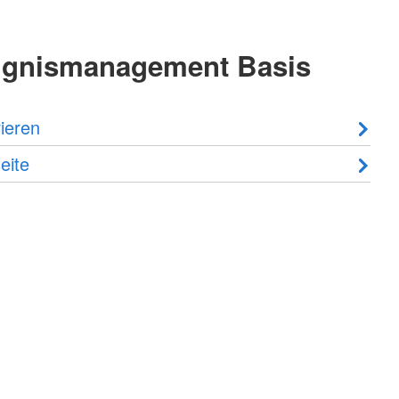
ignismanagement Basis
ieren
eite