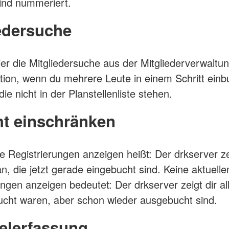
sind nummeriert.
edersuche
hier die Mitgliedersuche aus der Mitgliederverwaltu
tion, wenn du mehrere Leute in einem Schritt ein
ie nicht in der Planstellenliste stehen.
ht einschränken
le Registrierungen anzeigen heißt: Der drkserver ze
an, die jetzt gerade eingebucht sind. Keine aktuelle
ungen anzeigen bedeutet: Der drkserver zeigt dir al
ucht waren, aber schon wieder ausgebucht sind.
lerfassung