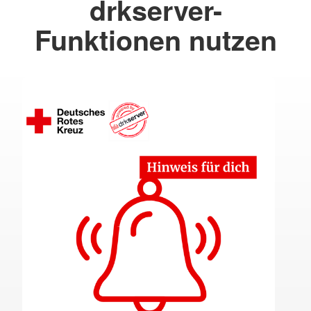
drkserver-
Funktionen nutzen