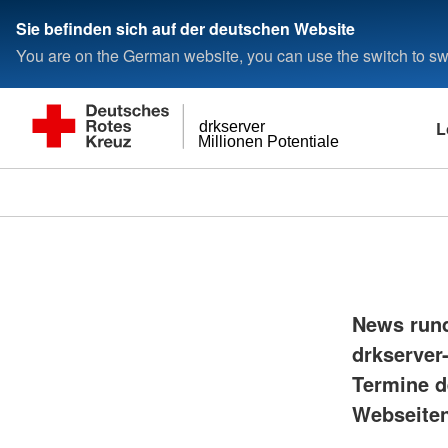
Sie befinden sich auf der deutschen Website
You are on the German website, you can use the switch to swi
L
drkserver
Millionen Potentiale
News rund
drkserver
Termine d
Webseiten