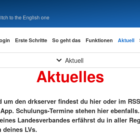
tch to the English one
ogin
Erste Schritte
So geht das
Funktionen
Aktuell
Aktuell
Aktuelles
 um den drkserver findest du hier oder im RS
-App. Schulungs-Termine stehen hier ebenfalls.
eines Landesverbandes erfährst du in aller Reg
 deines LVs.