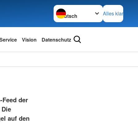
Sprache wechseln zu
Alles klar
Service
Vision
Datenschutz
S-Feed der
 Die
el auf den