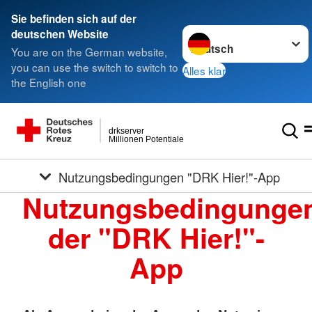
Sie befinden sich auf der
Sprache wechseln zu
deutschen Website
You are on the German website,
you can use the switch to switch to
Alles klar
the English one
drkserver
Millionen Potentiale
Nutzungsbedingungen "DRK Hier!"-App
Nutzungsbedingunge
der "DRK Hier!"-
App