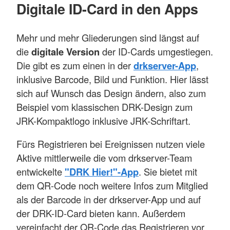
Digitale ID-Card in den Apps
Mehr und mehr Gliederungen sind längst auf
die
digitale Version
der ID-Cards umgestiegen.
Die gibt es zum einen in der
drkserver-App
,
inklusive Barcode, Bild und Funktion. Hier lässt
sich auf Wunsch das Design ändern, also zum
Beispiel vom klassischen DRK-Design zum
JRK-Kompaktlogo inklusive JRK-Schriftart.
Fürs Registrieren bei Ereignissen nutzen viele
Aktive mittlerweile die vom drkserver-Team
entwickelte
"DRK Hier!"-App
. Sie bietet mit
dem QR-Code noch weitere Infos zum Mitglied
als der Barcode in der drkserver-App und auf
der DRK-ID-Card bieten kann. Außerdem
vereinfacht der QR-Code das Registrieren vor