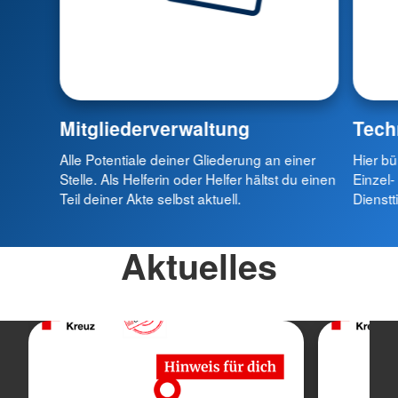
Mitgliederverwaltung
Tech
Alle Potentiale deiner Gliederung an einer
Hier b
Stelle. Als Helferin oder Helfer hältst du einen
Einzel-
Teil deiner Akte selbst aktuell.
Dienstt
Aktuelles