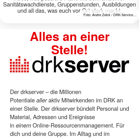
Sanitätswachdienste, Gruppenstunden, Ausbildungen
und all das, was euch vor Ort stark macht.
Foto: Andre Zelck / DRK-Service…
Alles an einer
Stelle!
Der drkserver – die Millionen
Potentiale
aller
aktiv Mitwirkenden im DRK an
einer Stelle. Der drkserver bündelt Personal und
Material, Adressen und Ereignisse
in
einem
Online-Ressourcenmanagement. Für
dich und deine Gruppe. Im Alltag und im