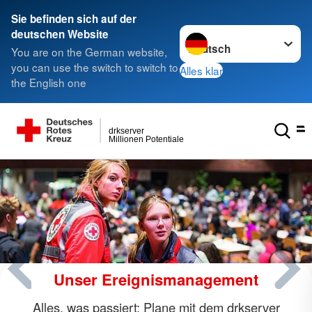
Sie befinden sich auf der
Sprache wechseln zu
deutschen Website
You are on the German website,
you can use the switch to switch to
Alles klar
the English one
drkserver
Millionen Potentiale
Unser Ereignismanagement
Alles, was passiert: Plane mit dem drkserver