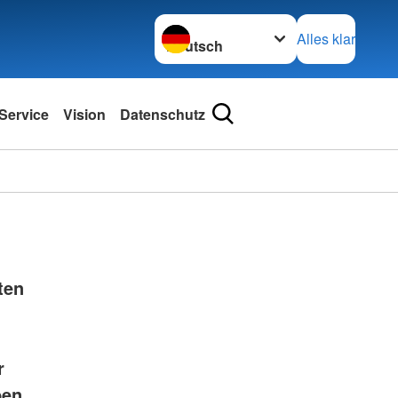
Sprache wechseln zu
Alles klar
Service
Vision
Datenschutz
ten
r
ben.