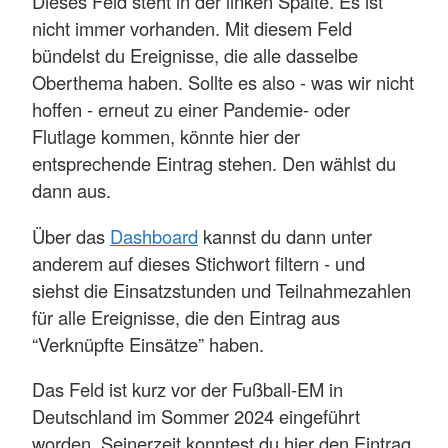
Dieses Feld steht in der linken Spalte. Es ist
nicht immer vorhanden. Mit diesem Feld
bündelst du Ereignisse, die alle dasselbe
Oberthema haben. Sollte es also - was wir nicht
hoffen - erneut zu einer Pandemie- oder
Flutlage kommen, könnte hier der
entsprechende Eintrag stehen. Den wählst du
dann aus.
Über das
Dashboard
kannst du dann unter
anderem auf dieses Stichwort filtern - und
siehst die Einsatzstunden und Teilnahmezahlen
für alle Ereignisse, die den Eintrag aus
“Verknüpfte Einsätze” haben.
Das Feld ist kurz vor der Fußball-EM in
Deutschland im Sommer 2024 eingeführt
worden. Seinerzeit konntest du hier den Eintrag